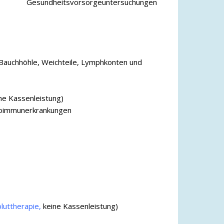
Gesundheitsvorsorgeuntersuchungen
 Bauchhöhle, Weichteile, Lymphkonten und
ne Kassenleistung)
oimmunerkrankungen
luttherapie,
keine Kassenleistung)