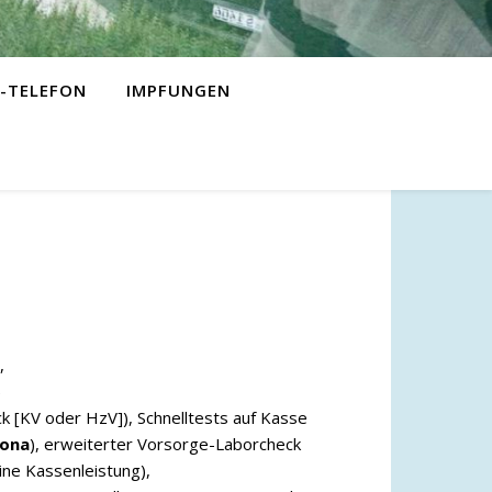
-TELEFON
IMPFUNGEN
,
)
 [KV oder HzV]), Schnelltests auf Kasse
ona
), erweiterter Vorsorge-Laborcheck
ine Kassenleistung),